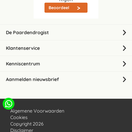
Beoordeel
De Paardendrogist
Klantenservice
Kenniscentrum
Aanmelden nieuwsbrief
Algemene Voorwaarden
Cookies
Copyright 2026
Disclaimer