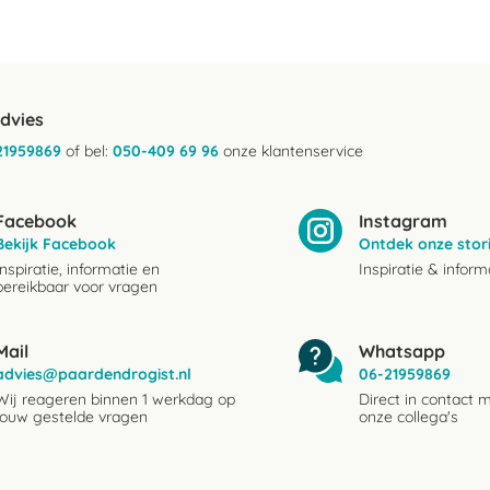
advies
21959869
of bel:
050-409 69 96
onze klantenservice
Facebook
Instagram
Bekijk Facebook
Ontdek onze stor
Inspiratie, informatie en
Inspiratie & inform
bereikbaar voor vragen
Mail
Whatsapp
advies@paardendrogist.nl
06-21959869
Wij reageren binnen 1 werkdag op
Direct in contact 
jouw gestelde vragen
onze collega's