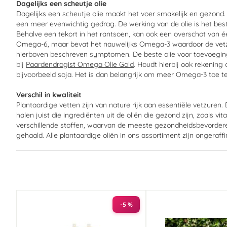
Dagelijks een scheutje olie
Dagelijks een scheutje olie maakt het voer smakelijk en gezond.
een meer evenwichtig gedrag. De werking van de olie is het beste 
Behalve een tekort in het rantsoen, kan ook een overschot van 
Omega-6, maar bevat het nauwelijks Omega-3 waardoor de vetzuu
hierboven beschreven symptomen. De beste olie voor toevoeging 
bij
Paardendrogist Omega Olie Gold
. Houdt hierbij ook rekening
bijvoorbeeld soja. Het is dan belangrijk om meer Omega-3 toe te
Verschil in kwaliteit
Plantaardige vetten zijn van nature rijk aan essentiële vetzur
halen juist die ingrediënten uit de oliën die gezond zijn, zoals 
verschillende stoffen, waarvan de meeste gezondheidsbevorderend
gehaald. Alle plantaardige oliën in ons assortiment zijn ongeraf
-5 %