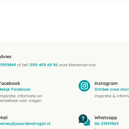
advies
21959869
of bel:
050-409 69 96
onze klantenservice
Facebook
Instagram
Bekijk Facebook
Ontdek onze stor
Inspiratie, informatie en
Inspiratie & inform
bereikbaar voor vragen
Mail
Whatsapp
advies@paardendrogist.nl
06-21959869