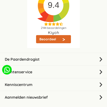
9.4
2144
beoordelingen
Kiyoh
Beoordeel
De Paardendrogist
Klantenservice
Kenniscentrum
Aanmelden nieuwsbrief