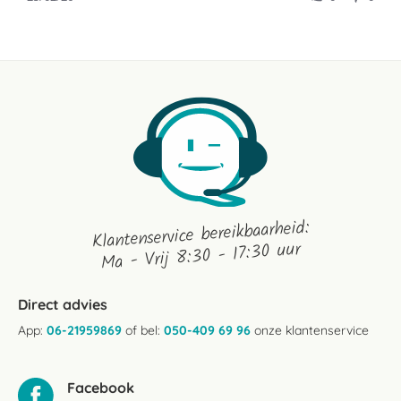
by
Rowenna
on
25
Feb
2026
Klantenservice bereikbaarheid:
Ma - Vrij 8:30 - 17:30 uur
Direct advies
App:
06-21959869
of bel:
050-409 69 96
onze klantenservice
Facebook