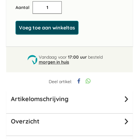
Aantal
Voeg toe aan winkeltas
Vandaag voor
17:00 uur
besteld
morgen in huis
Deel artikel:
Artikelomschrijving
Overzicht