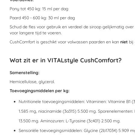
Pony tot 450 kg: 15 ml per dag
Paard 450 - 600 kg: 30 ml per dag
Schud de fles voor gebruik en verdeel de siroop gelijkmatig over
voor langere tijd te voeren.
CushComfort is geschikt voor volwassen paarden en kan
niet
bij
Wat zit er in VITALstyle CushComfort?
Samenstelling:
Hemicellulose, glycerol.
Toevoegingsmiddelen per kg:
Nutritionele toevoegingsmiddelen: Vitaminen: Vitamine B1 (
1.585 mg, niacinamide (3a315) 5.500 mg. Sporenelementen: I
13.500 mg. Aminozuren: L-Tyrosine (3c401) 2.500 mg.
Sensoriële toevoegingsmiddelen: Glycine (2b17034) 5.909 mg