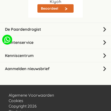
Kiyoh
Beoordeel
De Paardendrogist
Klantenservice
Kenniscentrum
Aanmelden nieuwsbrief
Algemene Voorwaarden
Cookies
Copyright 2026