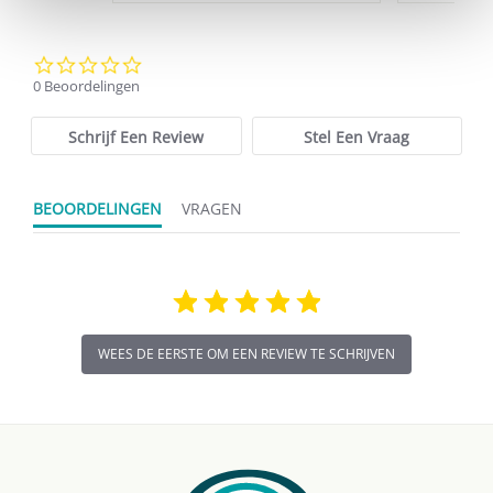
0.0
star
0 Beoordelingen
rating
Schrijf Een Review
Stel Een Vraag
BEOORDELINGEN
VRAGEN
WEES DE EERSTE OM EEN REVIEW TE SCHRIJVEN