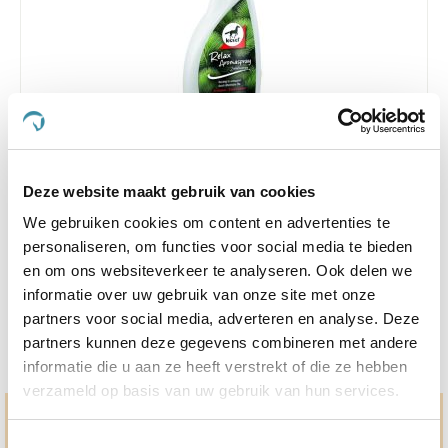
Deze website maakt gebruik van cookies
Leovet Relax Aromaspray 550ml
We gebruiken cookies om content en advertenties te
Nog maar 2 beschikbaar
personaliseren, om functies voor social media te bieden
€ 15,15
en om ons websiteverkeer te analyseren. Ook delen we
€ 15,95
informatie over uw gebruik van onze site met onze
partners voor social media, adverteren en analyse. Deze
partners kunnen deze gegevens combineren met andere
informatie die u aan ze heeft verstrekt of die ze hebben
verzameld op basis van uw gebruik van hun services.
Hulp en advies nodig?
Toestemmingsselectie