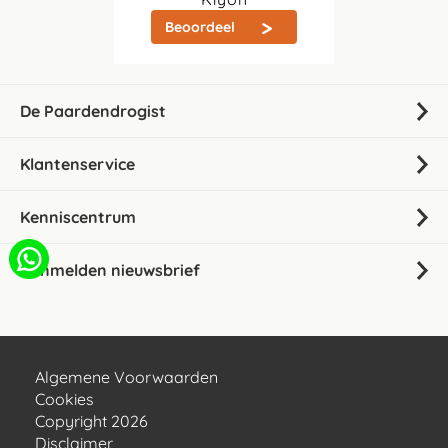
Beoordeel
De Paardendrogist
Klantenservice
Kenniscentrum
Aanmelden nieuwsbrief
Algemene Voorwaarden
Cookies
Copyright 2026
Disclaimer