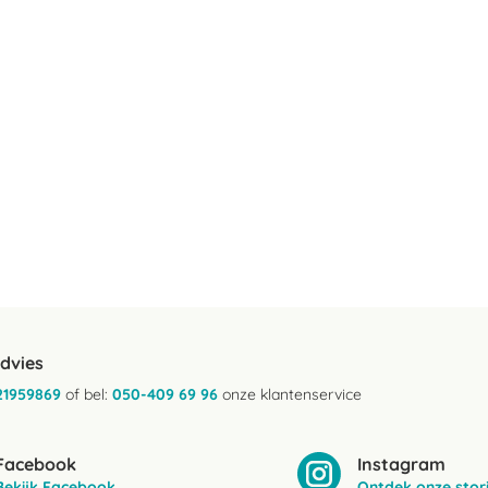
advies
21959869
of bel:
050-409 69 96
onze klantenservice
Facebook
Instagram
Bekijk Facebook
Ontdek onze stor