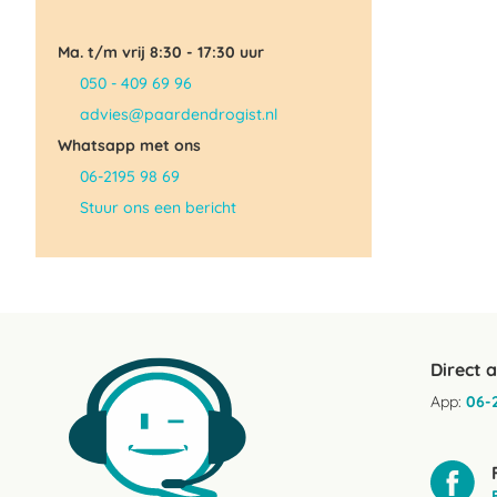
Ma. t/m vrij 8:30 - 17:30 uur
050 - 409 69 96
advies@paardendrogist.nl
Whatsapp met ons
06-2195 98 69
Stuur ons een bericht
Direct 
App:
06-