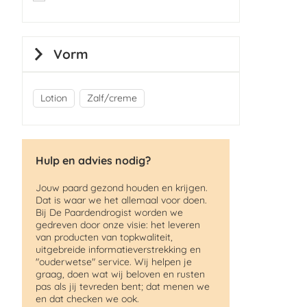
item
Vorm
Lotion
Zalf/creme
Hulp en advies nodig?
Jouw paard gezond houden en krijgen.
Dat is waar we het allemaal voor doen.
Bij De Paardendrogist worden we
gedreven door onze visie: het leveren
van producten van topkwaliteit,
uitgebreide informatieverstrekking en
"ouderwetse" service. Wij helpen je
graag, doen wat wij beloven en rusten
pas als jij tevreden bent; dat menen we
en dat checken we ook.