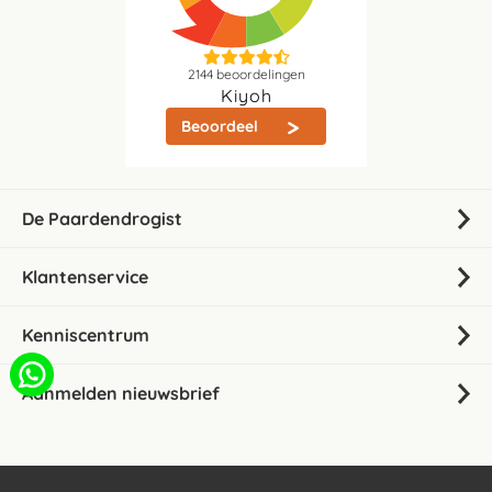
2144
beoordelingen
Kiyoh
Beoordeel
De Paardendrogist
Klantenservice
Kenniscentrum
Aanmelden nieuwsbrief