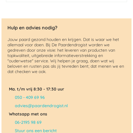
Hulp en advies nodig?
Jouw paard gezond houden en krijgen. Dat is waar we het
allemaal voor doen. Bij De Paardendrogist worden we
gedreven door onze visie: het leveren van producten van
topkwaliteit, uitgebreide informatieverstrekking en
"ouderwetse" service. Wij helpen je graag, doen wat wij
beloven en rusten pas als jij tevreden bent; dat menen we en
dat checken we ook.
Ma. t/m vrij 8:30 - 17:30 uur
050 - 409 69 96
advies@paardendrogist.nl
Whatsapp met ons
06-2195 98 69
Stuur ons een bericht