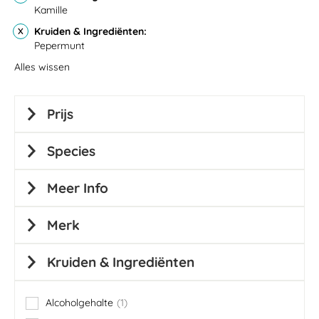
Kamille
Kruiden & Ingrediënten
Pepermunt
Alles wissen
Prijs
Species
Meer Info
Merk
Kruiden & Ingrediënten
Alcoholgehalte
1
item