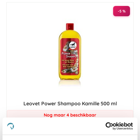
-5 %
Leovet Power Shampoo Kamille 500 ml
Nog maar 4 beschikbaar
€ 13,25
€ 13,95