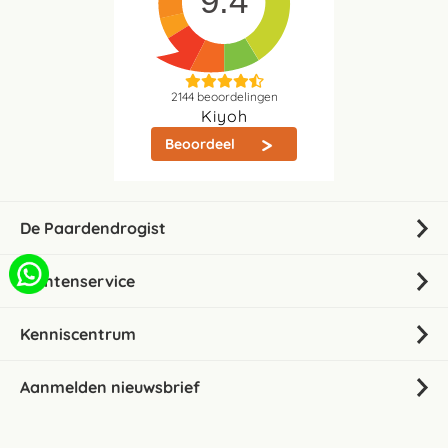
9.4
2144
beoordelingen
Kiyoh
Beoordeel
De Paardendrogist
Klantenservice
Kenniscentrum
Aanmelden nieuwsbrief