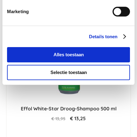
Marketing
-5 %
Details tonen
Alles toestaan
Selectie toestaan
Effol White-Star Droog-Shampoo 500 ml
€ 13,25
€ 13,95