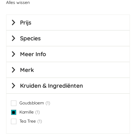
Alles wissen
Prijs
Species
Meer Info
Merk
Kruiden & Ingrediënten
Goudsbloem
1
item
Kamille
1
item
Tea Tree
1
item