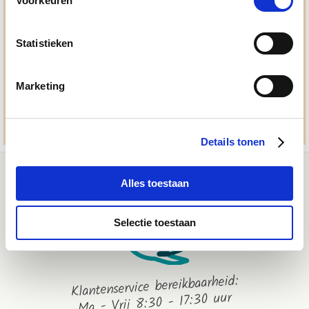
Voorkeuren
Ma. t/m vrij 8:30 - 17:30 uur
050 - 409 69 96
Statistieken
advies@paardendrogist.nl
Whatsapp met ons
Marketing
06-2195 98 69
Stuur ons een bericht
Details tonen
Alles toestaan
Selectie toestaan
Klantenservice bereikbaarheid:
Ma - Vrij 8:30 - 17:30 uur