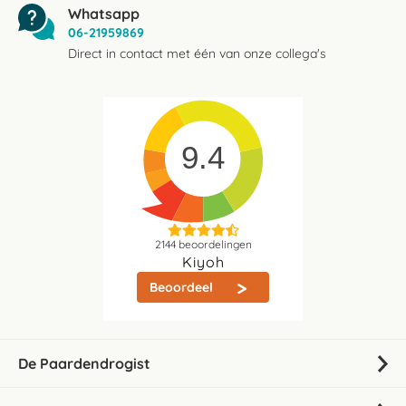
Whatsapp
06-21959869
Direct in contact met één van onze collega's
9.4
2144
beoordelingen
Kiyoh
Beoordeel
De Paardendrogist