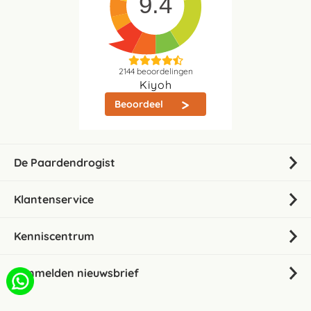
9.4
2144
beoordelingen
Kiyoh
Beoordeel
De Paardendrogist
Klantenservice
Kenniscentrum
Aanmelden nieuwsbrief