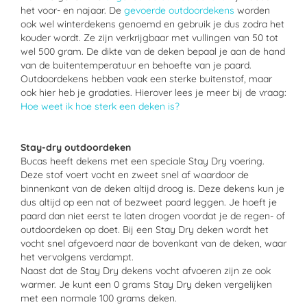
het voor- en najaar. De
gevoerde outdoordekens
worden
ook wel winterdekens genoemd en gebruik je dus zodra het
kouder wordt. Ze zijn verkrijgbaar met vullingen van 50 tot
wel 500 gram. De dikte van de deken bepaal je aan de hand
van de buitentemperatuur en behoefte van je paard.
Outdoordekens hebben vaak een sterke buitenstof, maar
ook hier heb je gradaties. Hierover lees je meer bij de vraag:
Hoe weet ik hoe sterk een deken is?
Stay-dry outdoordeken
Bucas heeft dekens met een speciale Stay Dry voering.
Deze stof voert vocht en zweet snel af waardoor de
binnenkant van de deken altijd droog is. Deze dekens kun je
dus altijd op een nat of bezweet paard leggen. Je hoeft je
paard dan niet eerst te laten drogen voordat je de regen- of
outdoordeken op doet. Bij een Stay Dry deken wordt het
vocht snel afgevoerd naar de bovenkant van de deken, waar
het vervolgens verdampt.
Naast dat de Stay Dry dekens vocht afvoeren zijn ze ook
warmer. Je kunt een 0 grams Stay Dry deken vergelijken
met een normale 100 grams deken.