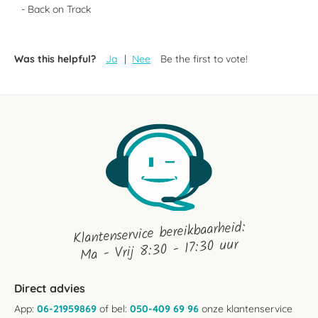
- Back on Track
Was this helpful?
Ja
Nee
Be the first to vote!
Klantenservice bereikbaarheid:
Ma - Vrij 8:30 - 17:30 uur
Direct advies
App:
06-21959869
of bel:
050-409 69 96
onze klantenservice