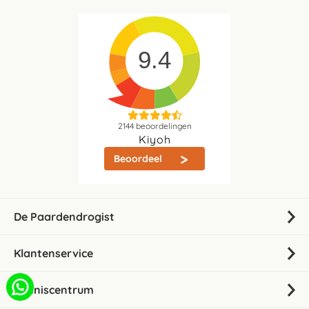
9.4
2144
beoordelingen
Kiyoh
Beoordeel
De Paardendrogist
Klantenservice
Kenniscentrum