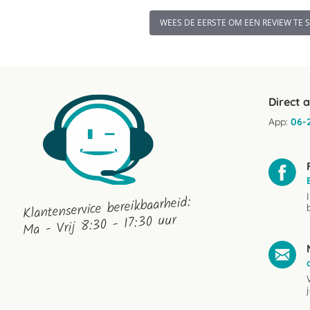
WEES DE EERSTE OM EEN REVIEW TE 
Direct 
App:
06-
Klantenservice bereikbaarheid:
Ma - Vrij 8:30 - 17:30 uur