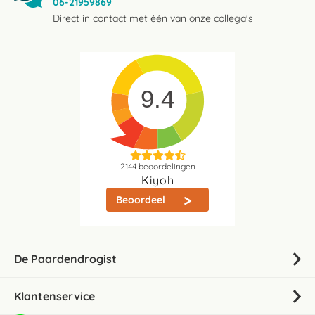
06-21959869
Direct in contact met één van onze collega's
9.4
2144
beoordelingen
Kiyoh
Beoordeel
De Paardendrogist
Klantenservice