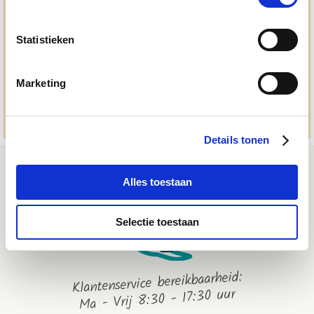
Ma. t/m vrij 8:30 - 17:30 uur
050 - 409 69 96
Statistieken
advies@paardendrogist.nl
Whatsapp met ons
Marketing
06-2195 98 69
Stuur ons een bericht
Details tonen
Alles toestaan
Selectie toestaan
Klantenservice bereikbaarheid:
Ma - Vrij 8:30 - 17:30 uur