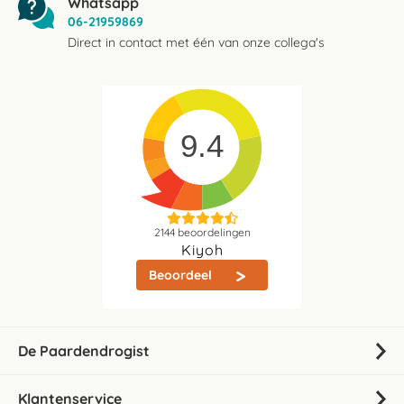
Whatsapp
06-21959869
Direct in contact met één van onze collega's
9.4
2144
beoordelingen
Kiyoh
Beoordeel
De Paardendrogist
Klantenservice