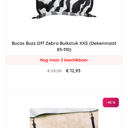
Bucas Buzz Off Zebra Buikstuk XXS (Dekenmaat
85-110)
Nog maar 2 beschikbaar
€ 12,93
€ 23,50
-45 %