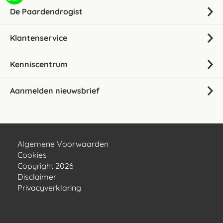
De Paardendrogist
Klantenservice
Kenniscentrum
Aanmelden nieuwsbrief
Algemene Voorwaarden
Cookies
Copyright 2026
Disclaimer
Privacyverklaring