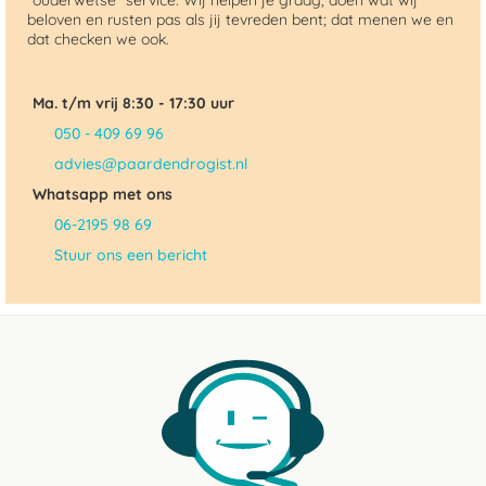
"ouderwetse" service. Wij helpen je graag, doen wat wij
beloven en rusten pas als jij tevreden bent; dat menen we en
dat checken we ook.
Ma. t/m vrij 8:30 - 17:30 uur
050 - 409 69 96
advies@paardendrogist.nl
Whatsapp met ons
06-2195 98 69
Stuur ons een bericht