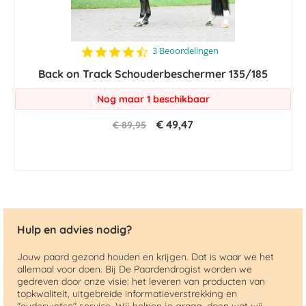
4.7
3 Beoordelingen
star
Back on Track Schouderbeschermer 135/185
rating
Nog maar 1 beschikbaar
€ 49,47
€ 89,95
Hulp en advies nodig?
Jouw paard gezond houden en krijgen. Dat is waar we het
allemaal voor doen. Bij De Paardendrogist worden we
gedreven door onze visie: het leveren van producten van
topkwaliteit, uitgebreide informatieverstrekking en