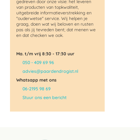
gedreven door onze visie: het leveren
van producten van topkwaliteit,
uitgebreide informatieverstrekking en
"ouderwetse" service. Wij helpen je
graag, doen wat wij beloven en rusten
pas als jij tevreden bent; dat menen we
en dat checken we ook.
Ma. t/m vrij 8:30 - 17:30 uur
050 - 409 69 96
advies@paardendrogist.nl
Whatsapp met ons
06-2195 98 69
Stuur ons een bericht