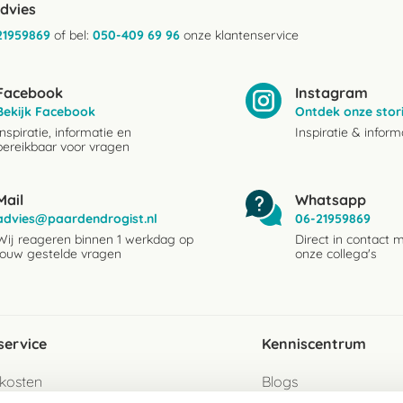
advies
21959869
of bel:
050-409 69 96
onze klantenservice
Facebook
Instagram
Bekijk Facebook
Ontdek onze stor
Inspiratie, informatie en
Inspiratie & inform
bereikbaar voor vragen
Mail
Whatsapp
advies@paardendrogist.nl
06-21959869
Wij reageren binnen 1 werkdag op
Direct in contact 
jouw gestelde vragen
onze collega's
service
Kenniscentrum
kosten
Blogs