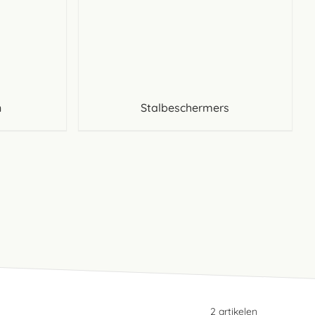
n
Stalbeschermers
2
artikelen