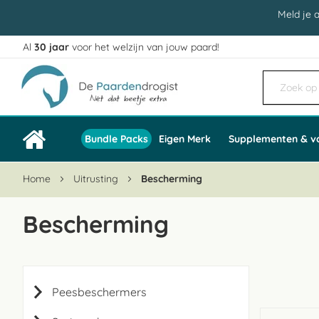
Meld je 
Al
30 jaar
voor het welzijn van jouw paard!
Ga
naar
de
inhoud
Bundle Packs
Eigen Merk
Supplementen & v
Home
Uitrusting
Bescherming
Bescherming
Peesbeschermers