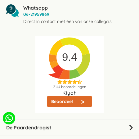
Whatsapp
06-21959869
Direct in contact met één van onze collega's
9.4
2144
beoordelingen
Kiyoh
Beoordeel
De Paardendrogist