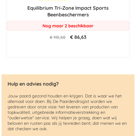
star
Equilibrium Tri-Zone Impact Sports
rating
Beenbeschermers
Nog maar 2 beschikbaar
€ 86,63
€ 115,50
Hulp en advies nodig?
Jouw paard gezond houden en krijgen. Dat is waar we het
allemaal voor doen. Bij De Paardendrogist worden we
gedreven door onze visie: het leveren van producten van
topkwaliteit, uitgebreide informatieverstrekking en
"ouderwetse" service. Wij helpen je graag, doen wat wij
beloven en rusten pas als jij tevreden bent; dat menen we en
dat checken we ook.