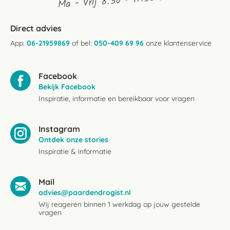
Ma - Vrij 8:30 - 17:30 uur
Direct advies
App:
06-21959869
of bel:
050-409 69 96
onze klantenservice
Facebook
Bekijk Facebook
Inspiratie, informatie en bereikbaar voor vragen
Instagram
Ontdek onze stories
Inspiratie & informatie
Mail
advies@paardendrogist.nl
Wij reageren binnen 1 werkdag op jouw gestelde
vragen