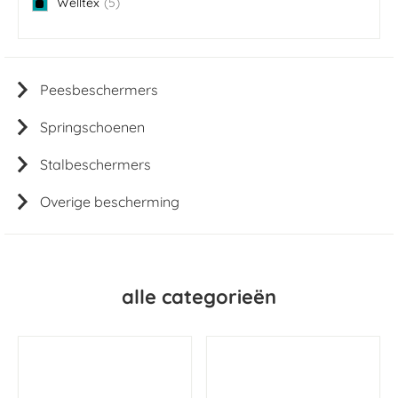
Welltex
5
items
Peesbeschermers
Springschoenen
Stalbeschermers
Overige bescherming
alle categorieën