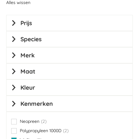
Alles wissen
Prijs
Species
Merk
Maat
Kleur
Kenmerken
Neopreen
2
items
Polypropyleen 1000D
2
items