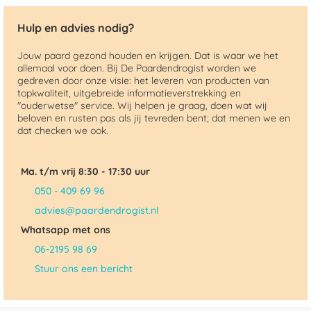
Hulp en advies nodig?
Jouw paard gezond houden en krijgen. Dat is waar we het
allemaal voor doen. Bij De Paardendrogist worden we
gedreven door onze visie: het leveren van producten van
topkwaliteit, uitgebreide informatieverstrekking en
"ouderwetse" service. Wij helpen je graag, doen wat wij
beloven en rusten pas als jij tevreden bent; dat menen we en
dat checken we ook.
Ma. t/m vrij 8:30 - 17:30 uur
050 - 409 69 96
advies@paardendrogist.nl
Whatsapp met ons
06-2195 98 69
Stuur ons een bericht