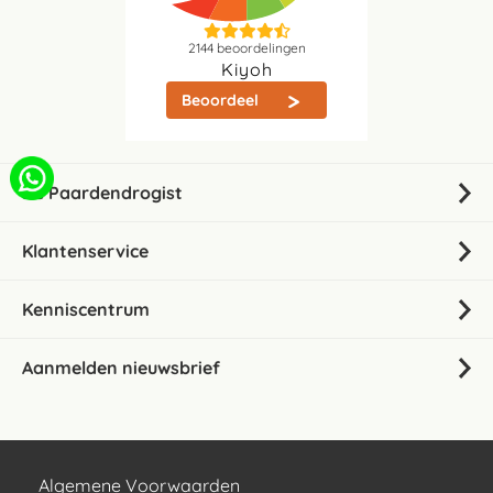
2144
beoordelingen
Kiyoh
Beoordeel
De Paardendrogist
Klantenservice
Kenniscentrum
Aanmelden nieuwsbrief
Algemene Voorwaarden