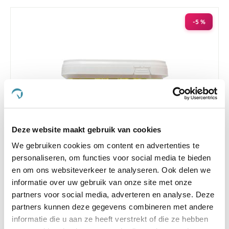
-5 %
Deze website maakt gebruik van cookies
We gebruiken cookies om content en advertenties te
personaliseren, om functies voor social media te bieden
en om ons websiteverkeer te analyseren. Ook delen we
NAF Seasonaze 1620 g
informatie over uw gebruik van onze site met onze
€ 90,20
€ 94,95
partners voor social media, adverteren en analyse. Deze
partners kunnen deze gegevens combineren met andere
informatie die u aan ze heeft verstrekt of die ze hebben