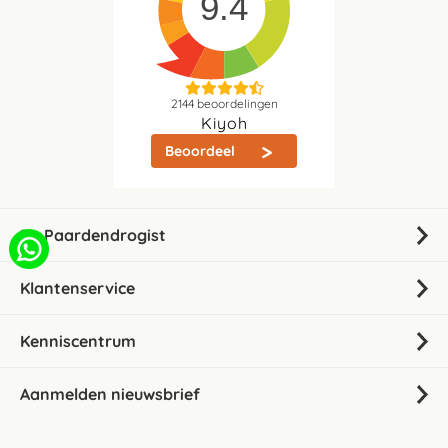
9.4
2144
beoordelingen
Kiyoh
Beoordeel
De Paardendrogist
Klantenservice
Kenniscentrum
Aanmelden nieuwsbrief