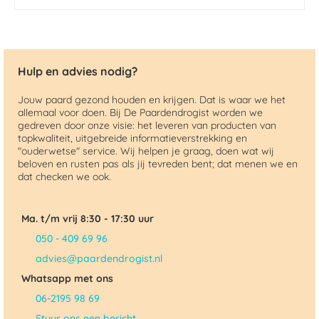
Hulp en advies nodig?
Jouw paard gezond houden en krijgen. Dat is waar we het
allemaal voor doen. Bij De Paardendrogist worden we
gedreven door onze visie: het leveren van producten van
topkwaliteit, uitgebreide informatieverstrekking en
"ouderwetse" service. Wij helpen je graag, doen wat wij
beloven en rusten pas als jij tevreden bent; dat menen we en
dat checken we ook.
Ma. t/m vrij 8:30 - 17:30 uur
050 - 409 69 96
advies@paardendrogist.nl
Whatsapp met ons
06-2195 98 69
Stuur ons een bericht