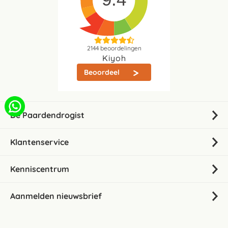
2144
beoordelingen
Kiyoh
Beoordeel
De Paardendrogist
Klantenservice
Kenniscentrum
Aanmelden nieuwsbrief