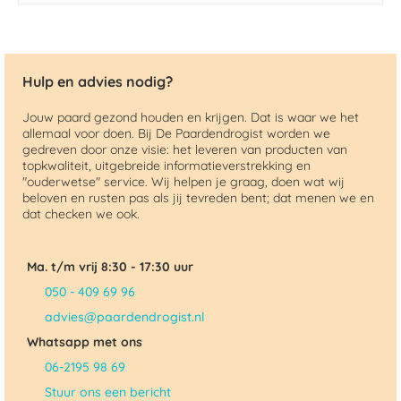
Hulp en advies nodig?
Jouw paard gezond houden en krijgen. Dat is waar we het
allemaal voor doen. Bij De Paardendrogist worden we
gedreven door onze visie: het leveren van producten van
topkwaliteit, uitgebreide informatieverstrekking en
"ouderwetse" service. Wij helpen je graag, doen wat wij
beloven en rusten pas als jij tevreden bent; dat menen we en
dat checken we ook.
Ma. t/m vrij 8:30 - 17:30 uur
050 - 409 69 96
advies@paardendrogist.nl
Whatsapp met ons
06-2195 98 69
Stuur ons een bericht