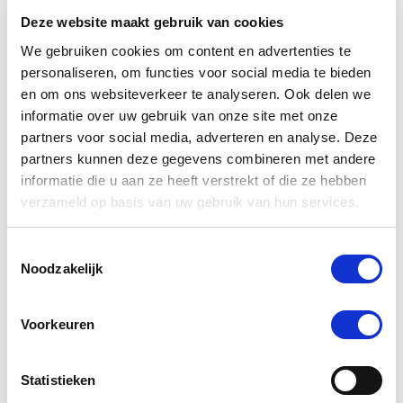
Deze website maakt gebruik van cookies
-5 %
We gebruiken cookies om content en advertenties te
personaliseren, om functies voor social media te bieden
en om ons websiteverkeer te analyseren. Ook delen we
informatie over uw gebruik van onze site met onze
partners voor social media, adverteren en analyse. Deze
partners kunnen deze gegevens combineren met andere
informatie die u aan ze heeft verstrekt of die ze hebben
verzameld op basis van uw gebruik van hun services.
Toestemmingsselectie
Noodzakelijk
NAF Seasonaze 1620 g
€ 90,20
Voorkeuren
€ 94,95
Statistieken