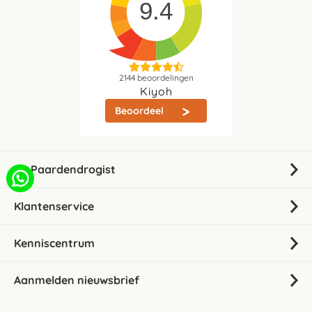
9.4
2144
beoordelingen
Kiyoh
Beoordeel
De Paardendrogist
Klantenservice
Kenniscentrum
Aanmelden nieuwsbrief