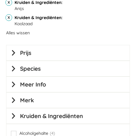
Kruiden & Ingrediënten
Anijs
Kruiden & Ingrediënten
Koolzaad
Alles wissen
Prijs
Species
Meer Info
Merk
Kruiden & Ingrediënten
Alcoholgehalte
4
items