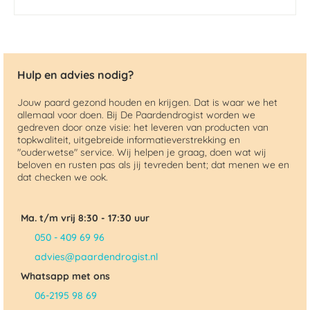
Hulp en advies nodig?
Jouw paard gezond houden en krijgen. Dat is waar we het
allemaal voor doen. Bij De Paardendrogist worden we
gedreven door onze visie: het leveren van producten van
topkwaliteit, uitgebreide informatieverstrekking en
"ouderwetse" service. Wij helpen je graag, doen wat wij
beloven en rusten pas als jij tevreden bent; dat menen we en
dat checken we ook.
Ma. t/m vrij 8:30 - 17:30 uur
050 - 409 69 96
advies@paardendrogist.nl
Whatsapp met ons
06-2195 98 69