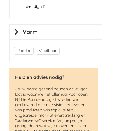
Inwendig
1
item
Vorm
Poeder
Vloeibaar
Hulp en advies nodig?
Jouw paard gezond houden en krijgen.
Dat is waar we het allemaal voor doen.
Bij De Paardendrogist worden we
gedreven door onze visie: het leveren
van producten van topkwaliteit,
uitgebreide informatieverstrekking en
"ouderwetse" service. Wij helpen je
graag, doen wat wij beloven en rusten