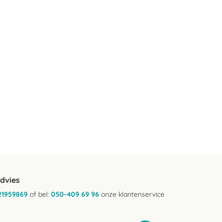
advies
21959869
of bel:
050-409 69 96
onze klantenservice