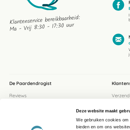
Klantenservice bereikbaarheid:
Ma - Vrij 8:30 - 17:30 uur
De Paardendrogist
Klanten
Reviews
Verzend
Over ons
Bezorgs
Deze website maakt gebru
Vacatures
Betaalwi
We gebruiken cookies om c
Contact
Retour
bieden en om ons websitev