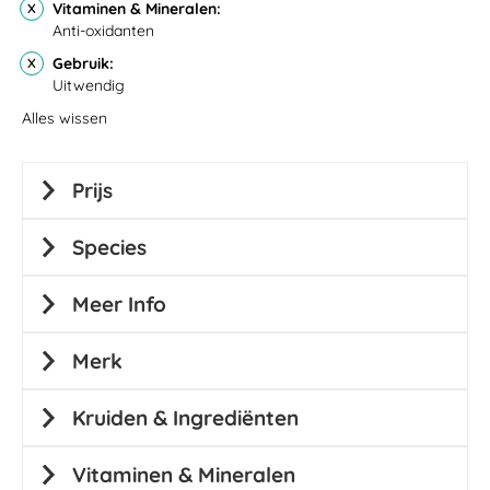
Vitaminen & Mineralen
Anti-oxidanten
Gebruik
Uitwendig
Alles wissen
Prijs
Species
Meer Info
Merk
Kruiden & Ingrediënten
Vitaminen & Mineralen