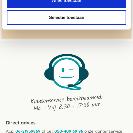
advies@paardendrogist.nl
Alles toestaan
Whatsapp met ons
06-2195 98 69
Selectie toestaan
Stuur ons een bericht
Klantenservice bereikbaarheid:
Ma - Vrij 8:30 - 17:30 uur
Direct advies
App:
06-21959869
of bel:
050-409 69 96
onze klantenservice