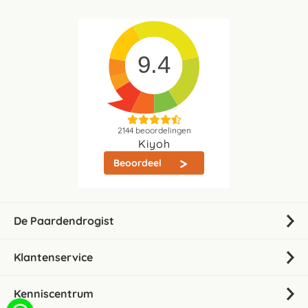
9.4
2144
beoordelingen
Kiyoh
Beoordeel
De Paardendrogist
Klantenservice
Kenniscentrum