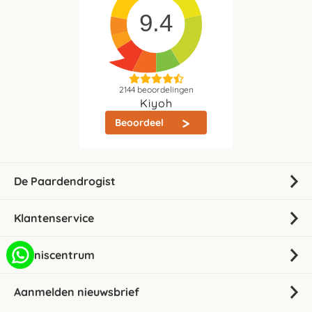
9.4
2144
beoordelingen
Kiyoh
Beoordeel
De Paardendrogist
Klantenservice
Kenniscentrum
Aanmelden nieuwsbrief