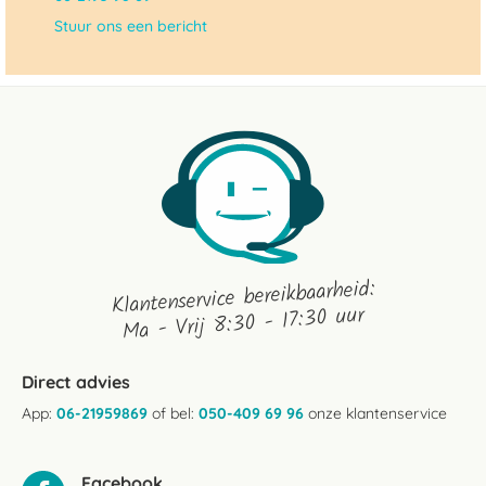
Stuur ons een bericht
Klantenservice bereikbaarheid:
Ma - Vrij 8:30 - 17:30 uur
Direct advies
App:
06-21959869
of bel:
050-409 69 96
onze klantenservice
Facebook