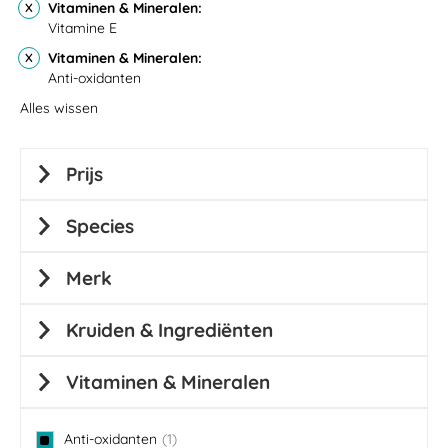
Vitaminen & Mineralen
Vitamine E
Vitaminen & Mineralen
Anti-oxidanten
Alles wissen
Prijs
Species
Merk
Kruiden & Ingrediënten
Vitaminen & Mineralen
Anti-oxidanten
1
item