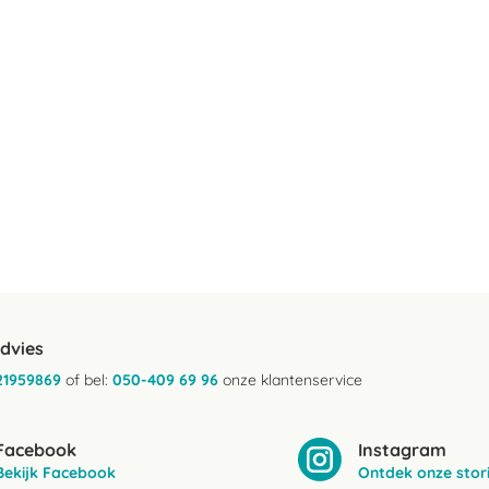
advies
21959869
of bel:
050-409 69 96
onze klantenservice
Facebook
Instagram
Bekijk Facebook
Ontdek onze stor