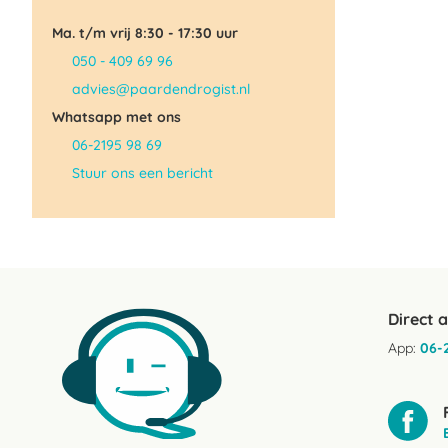
Ma. t/m vrij 8:30 - 17:30 uur
050 - 409 69 96
advies@paardendrogist.nl
Whatsapp met ons
06-2195 98 69
Stuur ons een bericht
Direct 
App:
06-