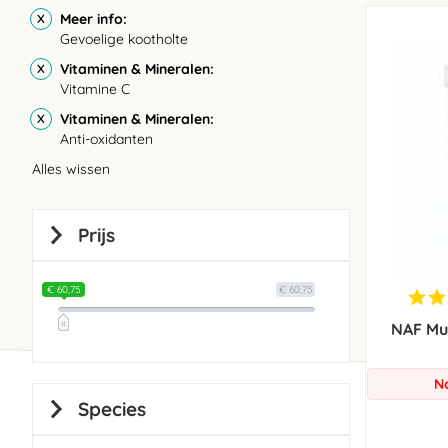
Meer info
Gevoelige kootholte
Vitaminen & Mineralen
Vitamine C
Vitaminen & Mineralen
Anti-oxidanten
Alles wissen
Prijs
€ 60,75
€ 60,75
NAF Mu
N
Species