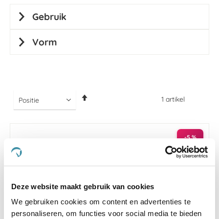
Gebruik
Vorm
Van
1
artikel
hoog
naar
laag
sorteren
-5 %
Deze website maakt gebruik van cookies
We gebruiken cookies om content en advertenties te
personaliseren, om functies voor social media te bieden