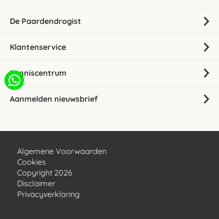
De Paardendrogist
Klantenservice
Kenniscentrum
Aanmelden nieuwsbrief
Algemene Voorwaarden
Cookies
Copyright 2026
Disclaimer
Privacyverklaring