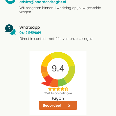
advies@paardendrogist.nl
Wij reageren binnen 1 werkdag op jouw gestelde
vragen
Whatsapp
06-21959869
Direct in contact met één van onze collega's
9.4
2144
beoordelingen
Kiyoh
Beoordeel