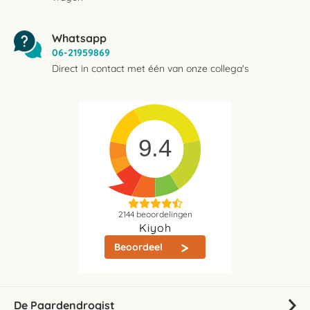
Whatsapp
06-21959869
Direct in contact met één van onze collega's
9.4
2144
beoordelingen
Kiyoh
Beoordeel
De Paardendrogist