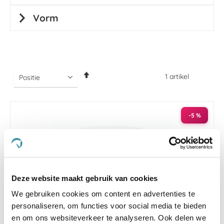
Vorm
Van
1
artikel
hoog
naar
laag
sorteren
-5 %
Deze website maakt gebruik van cookies
We gebruiken cookies om content en advertenties te
personaliseren, om functies voor social media te bieden
en om ons websiteverkeer te analyseren. Ook delen we