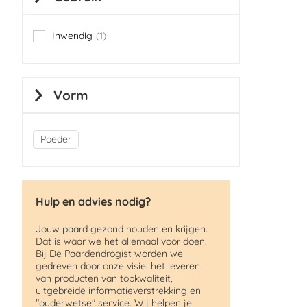
Inwendig
1
item
Vorm
Poeder
Hulp en advies nodig?
Jouw paard gezond houden en krijgen.
Dat is waar we het allemaal voor doen.
Bij De Paardendrogist worden we
gedreven door onze visie: het leveren
van producten van topkwaliteit,
uitgebreide informatieverstrekking en
"ouderwetse" service. Wij helpen je