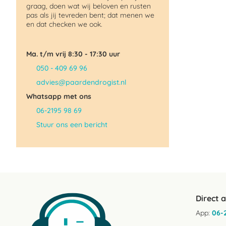
graag, doen wat wij beloven en rusten
pas als jij tevreden bent; dat menen we
en dat checken we ook.
Ma. t/m vrij 8:30 - 17:30 uur
050 - 409 69 96
advies@paardendrogist.nl
Whatsapp met ons
06-2195 98 69
Stuur ons een bericht
Direct 
App:
06-