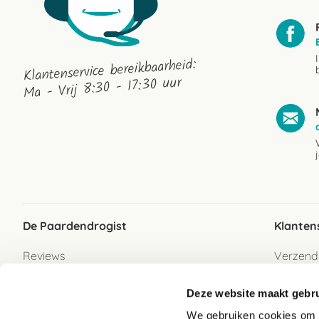
Klantenservice bereikbaarheid:
Ma - Vrij 8:30 - 17:30 uur
De Paardendrogist
Klanten
Reviews
Verzend
Over ons
Bezorgs
Deze website maakt gebru
Vacatures
Betaalwi
We gebruiken cookies om c