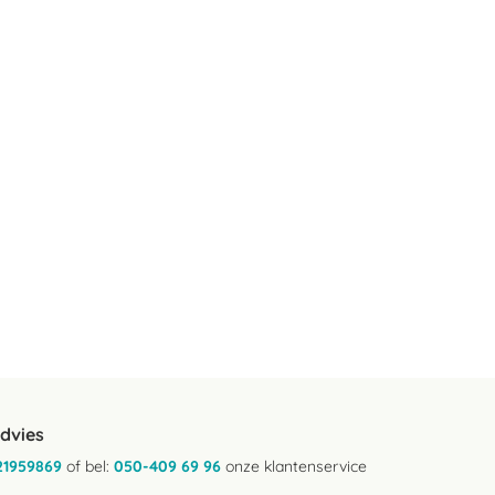
advies
21959869
of bel:
050-409 69 96
onze klantenservice