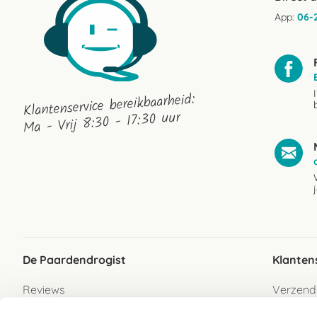
App:
06-
Klantenservice bereikbaarheid:
Ma - Vrij 8:30 - 17:30 uur
De Paardendrogist
Klanten
Reviews
Verzend
Over ons
Bezorgs