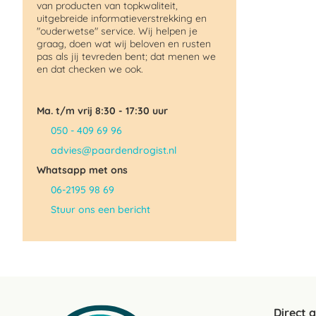
van producten van topkwaliteit,
uitgebreide informatieverstrekking en
"ouderwetse" service. Wij helpen je
graag, doen wat wij beloven en rusten
pas als jij tevreden bent; dat menen we
en dat checken we ook.
Ma. t/m vrij 8:30 - 17:30 uur
050 - 409 69 96
advies@paardendrogist.nl
Whatsapp met ons
06-2195 98 69
Stuur ons een bericht
Direct 