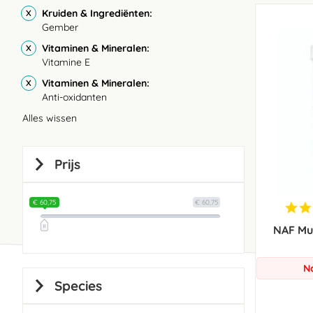
Kruiden & Ingrediënten
Gember
Vitaminen & Mineralen
Vitamine E
Vitaminen & Mineralen
Anti-oxidanten
Alles wissen
Prijs
€ 60,75
€ 60,75
NAF Mu
N
Species