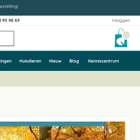
estelling!
1 95 98 69
Inloggen
Winke
ingen
Huisdieren
Nieuw
Blog
Kenniscentrum