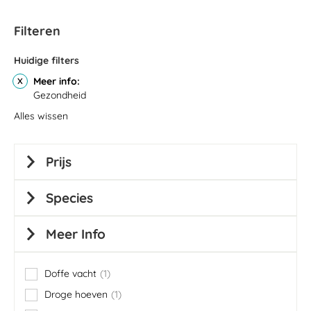
Filteren
Huidige filters
Meer info
Gezondheid
Alles wissen
Prijs
Species
Meer Info
Doffe vacht
1
item
Droge hoeven
1
item