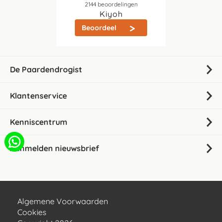
2144
beoordelingen
Kiyoh
Beoordeel
De Paardendrogist
Klantenservice
Kenniscentrum
Aanmelden nieuwsbrief
Algemene Voorwaarden
Cookies