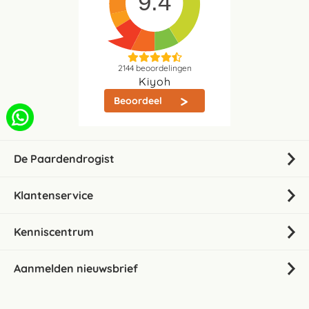
9.4
2144
beoordelingen
Kiyoh
Beoordeel
De Paardendrogist
Klantenservice
Kenniscentrum
Aanmelden nieuwsbrief