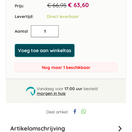
€ 63,60
€ 66,95
Prijs:
Levertijd:
Direct leverbaar
Aantal
Voeg toe aan winkeltas
Nog maar 1 beschikbaar
Vandaag voor
17:00 uur
besteld
morgen in huis
Deel artikel:
Artikelomschrijving