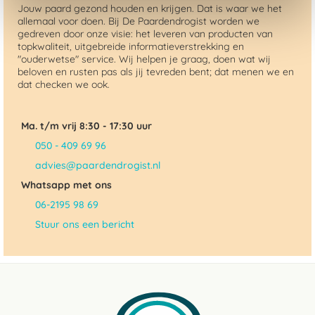
Jouw paard gezond houden en krijgen. Dat is waar we het
allemaal voor doen. Bij De Paardendrogist worden we
gedreven door onze visie: het leveren van producten van
topkwaliteit, uitgebreide informatieverstrekking en
"ouderwetse" service. Wij helpen je graag, doen wat wij
beloven en rusten pas als jij tevreden bent; dat menen we en
dat checken we ook.
Ma. t/m vrij 8:30 - 17:30 uur
050 - 409 69 96
advies@paardendrogist.nl
Whatsapp met ons
06-2195 98 69
Stuur ons een bericht