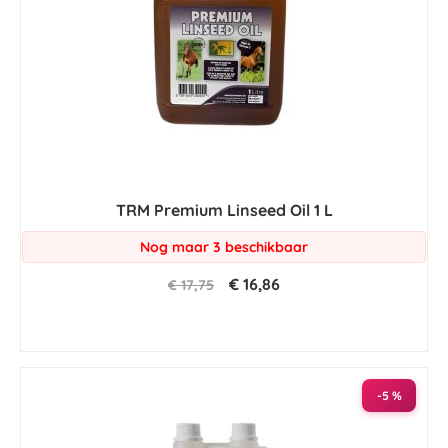
TRM Premium Linseed Oil 1 L
Nog maar 3 beschikbaar
€ 16,86
€ 17,75
-5 %