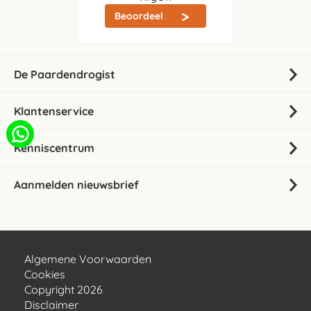
Beoordeel
De Paardendrogist
Klantenservice
Kenniscentrum
Aanmelden nieuwsbrief
Algemene Voorwaarden
Cookies
Copyright 2026
Disclaimer