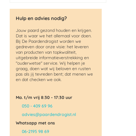
Hulp en advies nodig?
Jouw paard gezond houden en krijgen.
Dat is waar we het allemaal voor doen.
Bij De Paardendrogist worden we
gedreven door onze visie: het leveren
van producten van topkwaliteit,
uitgebreide informatieverstrekking en
"ouderwetse" service. Wij helpen je
graag, doen wat wij beloven en rusten
pas als jij tevreden bent; dat menen we
en dat checken we ook.
Ma. t/m vrij 8:30 - 17:30 uur
050 - 409 69 96
advies@paardendrogist.nl
Whatsapp met ons
06-2195 98 69