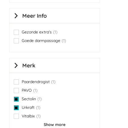
Meer Info
Gezonde extra's
1
item
Goede darmpassage
1
item
Merk
Paardendrogist
1
item
PAVO
1
item
Sectolin
1
item
Urkraft
1
item
Vitalbix
1
item
Show more