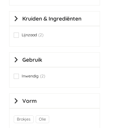
Kruiden & Ingrediënten
Lijnzaad
2
items
Gebruik
Inwendig
2
items
Vorm
Brokjes
Olie