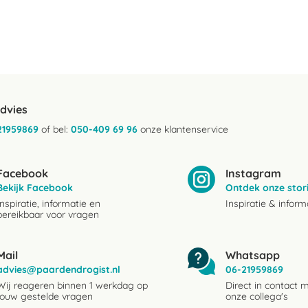
advies
21959869
of bel:
050-409 69 96
onze klantenservice
Facebook
Instagram
Bekijk Facebook
Ontdek onze stor
Inspiratie, informatie en
Inspiratie & inform
bereikbaar voor vragen
Mail
Whatsapp
advies@paardendrogist.nl
06-21959869
Wij reageren binnen 1 werkdag op
Direct in contact 
jouw gestelde vragen
onze collega's