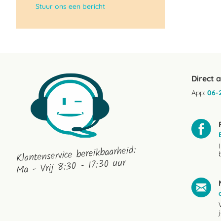
Stuur ons een bericht
Direct 
App:
06-
Klantenservice bereikbaarheid:
Ma - Vrij 8:30 - 17:30 uur