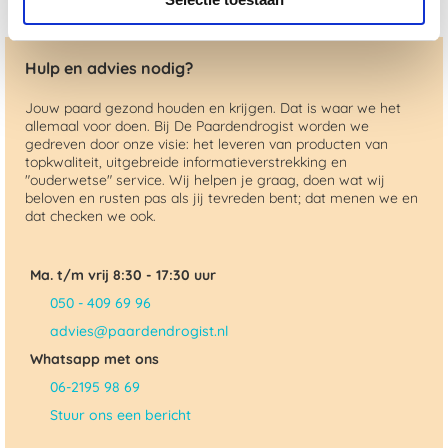
Hulp en advies nodig?
Jouw paard gezond houden en krijgen. Dat is waar we het
allemaal voor doen. Bij De Paardendrogist worden we
gedreven door onze visie: het leveren van producten van
topkwaliteit, uitgebreide informatieverstrekking en
"ouderwetse" service. Wij helpen je graag, doen wat wij
beloven en rusten pas als jij tevreden bent; dat menen we en
dat checken we ook.
Ma. t/m vrij 8:30 - 17:30 uur
050 - 409 69 96
advies@paardendrogist.nl
Whatsapp met ons
06-2195 98 69
Stuur ons een bericht