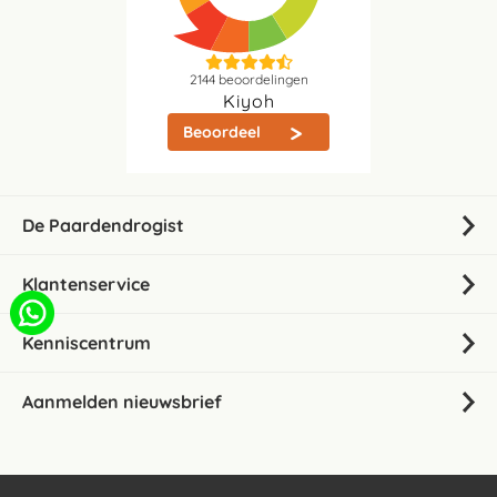
2144
beoordelingen
Kiyoh
Beoordeel
De Paardendrogist
Klantenservice
Kenniscentrum
Aanmelden nieuwsbrief