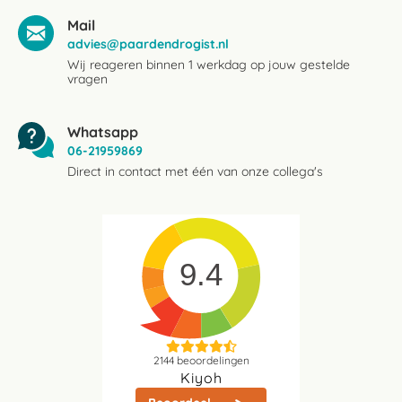
Mail
advies@paardendrogist.nl
Wij reageren binnen 1 werkdag op jouw gestelde
vragen
Whatsapp
06-21959869
Direct in contact met één van onze collega's
9.4
2144
beoordelingen
Kiyoh