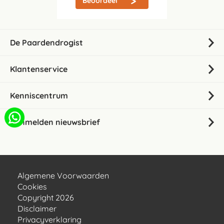
Beoordeel
De Paardendrogist
Klantenservice
Kenniscentrum
Aanmelden nieuwsbrief
Algemene Voorwaarden
Cookies
Copyright 2026
Disclaimer
Privacyverklaring