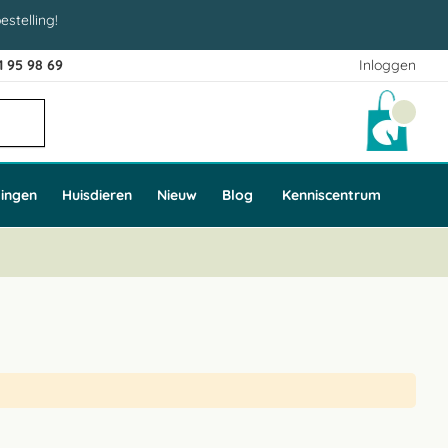
estelling!
1 95 98 69
Inloggen
Winke
ingen
Huisdieren
Nieuw
Blog
Kenniscentrum