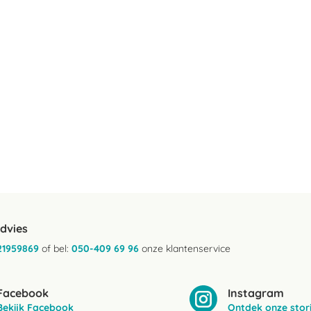
advies
21959869
of bel:
050-409 69 96
onze klantenservice
Facebook
Instagram
Bekijk Facebook
Ontdek onze stor