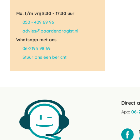
Ma. t/m vrij 8:30 - 17:30 uur
050 - 409 69 96
advies@paardendrogist.nl
Whatsapp met ons
06-2195 98 69
Stuur ons een bericht
Direct 
App:
06-