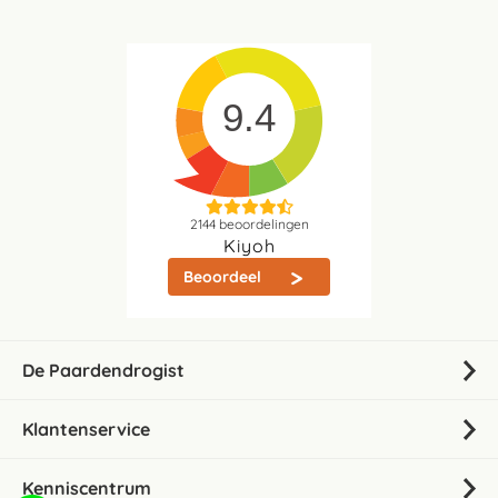
9.4
2144
beoordelingen
Kiyoh
Beoordeel
De Paardendrogist
Klantenservice
Kenniscentrum