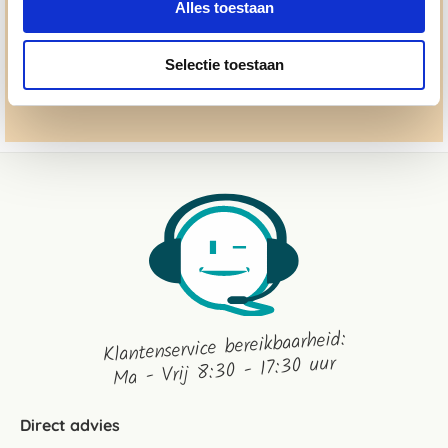
Alles toestaan
advies@paardendrogist.nl
Whatsapp met ons
Selectie toestaan
06-2195 98 69
Stuur ons een bericht
Klantenservice bereikbaarheid:
Ma - Vrij 8:30 - 17:30 uur
Direct advies