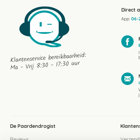
Direct 
App:
06-
Klantenservice bereikbaarheid:
Ma - Vrij 8:30 - 17:30 uur
De Paardendrogist
Klanten
Reviews
Verzend