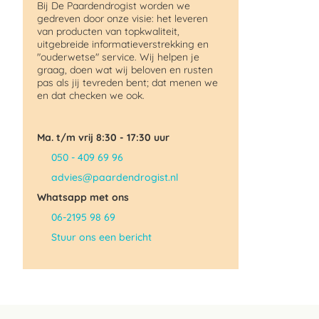
Bij De Paardendrogist worden we
gedreven door onze visie: het leveren
van producten van topkwaliteit,
uitgebreide informatieverstrekking en
"ouderwetse" service. Wij helpen je
graag, doen wat wij beloven en rusten
pas als jij tevreden bent; dat menen we
en dat checken we ook.
Ma. t/m vrij 8:30 - 17:30 uur
050 - 409 69 96
advies@paardendrogist.nl
Whatsapp met ons
06-2195 98 69
Stuur ons een bericht