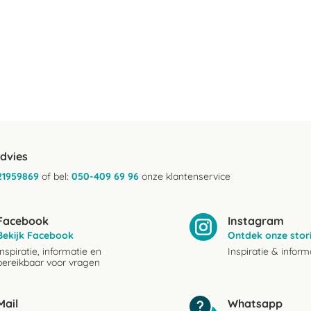
advies
21959869
of bel:
050-409 69 96
onze klantenservice
Facebook
Instagram
Bekijk Facebook
Ontdek onze stor
Inspiratie, informatie en
Inspiratie & inform
bereikbaar voor vragen
Mail
Whatsapp