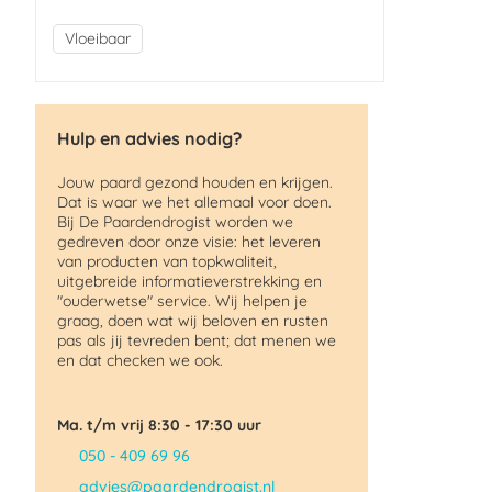
Vloeibaar
Hulp en advies nodig?
Jouw paard gezond houden en krijgen.
Dat is waar we het allemaal voor doen.
Bij De Paardendrogist worden we
gedreven door onze visie: het leveren
van producten van topkwaliteit,
uitgebreide informatieverstrekking en
"ouderwetse" service. Wij helpen je
graag, doen wat wij beloven en rusten
pas als jij tevreden bent; dat menen we
en dat checken we ook.
Ma. t/m vrij 8:30 - 17:30 uur
050 - 409 69 96
advies@paardendrogist.nl