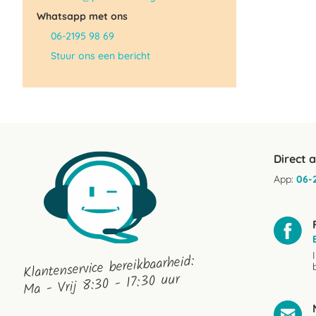
Whatsapp met ons
06-2195 98 69
Stuur ons een bericht
Direct 
App:
06-
Klantenservice bereikbaarheid:
Ma - Vrij 8:30 - 17:30 uur