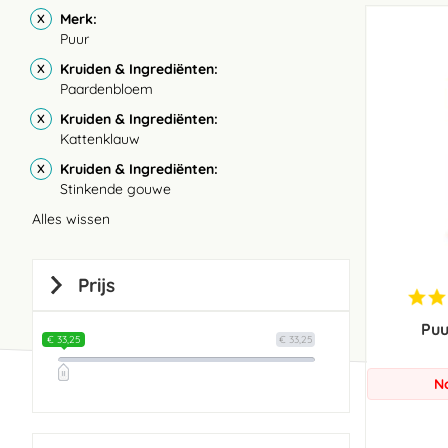
Merk
Puur
Kruiden & Ingrediënten
Paardenbloem
Kruiden & Ingrediënten
Kattenklauw
Kruiden & Ingrediënten
Stinkende gouwe
Alles wissen
Prijs
Puu
€ 33,25
€ 33,25
N