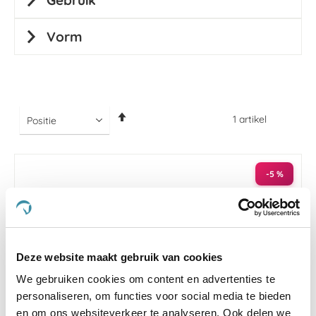
Gebruik
Vorm
Van
1
artikel
hoog
naar
laag
sorteren
-5 %
Deze website maakt gebruik van cookies
We gebruiken cookies om content en advertenties te
personaliseren, om functies voor social media te bieden
en om ons websiteverkeer te analyseren. Ook delen we