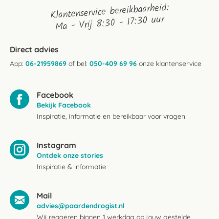
Klantenservice bereikbaarheid:
Ma - Vrij 8:30 - 17:30 uur
Direct advies
App:
06-21959869
of bel:
050-409 69 96
onze klantenservice
Facebook
Bekijk Facebook
Inspiratie, informatie en bereikbaar voor vragen
Instagram
Ontdek onze stories
Inspiratie & informatie
Mail
advies@paardendrogist.nl
Wij reageren binnen 1 werkdag op jouw gestelde