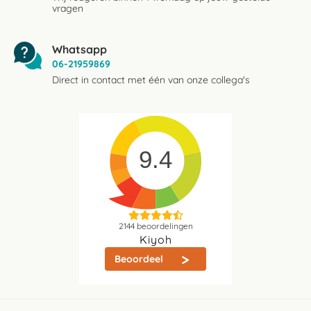
vragen
Whatsapp
06-21959869
Direct in contact met één van onze collega's
9.4
2144
beoordelingen
Kiyoh
Beoordeel