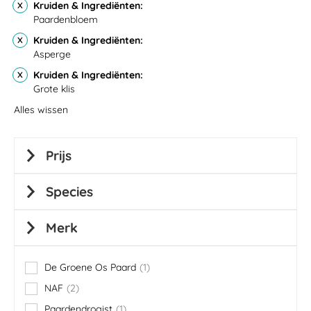
Kruiden & Ingrediënten
Paardenbloem
Kruiden & Ingrediënten
Asperge
Kruiden & Ingrediënten
Grote klis
Alles wissen
Prijs
Species
Merk
De Groene Os Paard
1
item
NAF
2
items
Paardendrogist
1