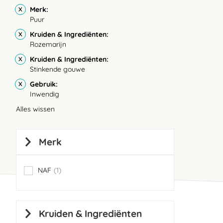
Merk
Puur
Kruiden & Ingrediënten
Rozemarijn
Kruiden & Ingrediënten
Stinkende gouwe
Gebruik
Inwendig
Alles wissen
Merk
NAF
1
item
Kruiden & Ingrediënten