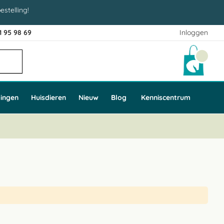
estelling!
1 95 98 69
Inloggen
Winke
ingen
Huisdieren
Nieuw
Blog
Kenniscentrum