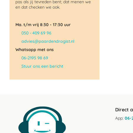
pas als jij tevreden bent; dat menen we
en dat checken we ook.
Ma. t/m vrij 8:30 - 17:30 uur
050 - 409 69 96
advies@paardendrogist.nl
Whatsapp met ons
06-2195 98 69
Stuur ons een bericht
Direct 
App:
06-