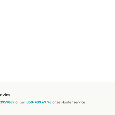
advies
21959869
of bel:
050-409 69 96
onze klantenservice