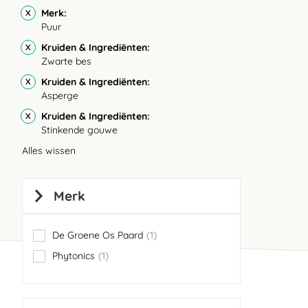
Merk
Puur
Kruiden & Ingrediënten
Zwarte bes
Kruiden & Ingrediënten
Asperge
Kruiden & Ingrediënten
Stinkende gouwe
Alles wissen
Merk
De Groene Os Paard
1
item
Phytonics
1
item