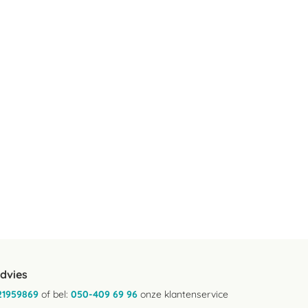
advies
21959869
of bel:
050-409 69 96
onze klantenservice