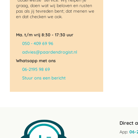
"ouderwetse" service. Wij helpen je
graag, doen wat wij beloven en rusten
pas als jij tevreden bent; dat menen we
en dat checken we ook.
Ma. t/m vrij 8:30 - 17:30 uur
050 - 409 69 96
advies@paardendrogist.nl
Whatsapp met ons
06-2195 98 69
Stuur ons een bericht
Direct 
App:
06-