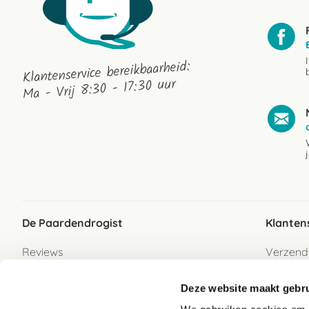
Klantenservice bereikbaarheid:
Ma - Vrij 8:30 - 17:30 uur
De Paardendrogist
Klanten
Reviews
Verzend
Over ons
Bezorgs
Deze website maakt gebru
Vacatures
Betaalwi