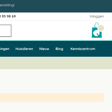
estelling!
1 95 98 69
Inloggen
Winke
ingen
Huisdieren
Nieuw
Blog
Kenniscentrum