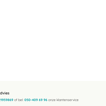
advies
21959869
of bel:
050-409 69 96
onze klantenservice