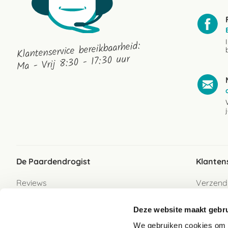
Klantenservice bereikbaarheid:
Ma - Vrij 8:30 - 17:30 uur
De Paardendrogist
Klanten
Reviews
Verzend
Over ons
Bezorgs
Deze website maakt gebru
Vacatures
Betaalwi
We gebruiken cookies om c