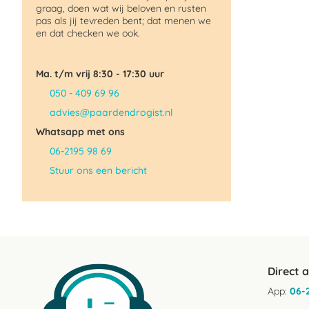
graag, doen wat wij beloven en rusten
pas als jij tevreden bent; dat menen we
en dat checken we ook.
Ma. t/m vrij 8:30 - 17:30 uur
050 - 409 69 96
advies@paardendrogist.nl
Whatsapp met ons
06-2195 98 69
Stuur ons een bericht
Direct 
App:
06-