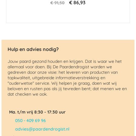
€ 86,93
€ 91,50
Hulp en advies nodig?
Jouw paard gezond houden en krijgen. Dat is waar we het
allemaal voor doen. Bij De Paardendrogist worden we
gedreven door onze visie: het leveren van producten van
topkwaliteit, uitgebreide informatieverstrekking en
"ouderwetse" service. Wij helpen je graag, doen wat wij
beloven en rusten pas als jij tevreden bent; dat menen we en
dat checken we ook.
Ma. t/m vrij 8:30 - 17:30 uur
050 - 409 69 96
advies@paardendrogist.nl