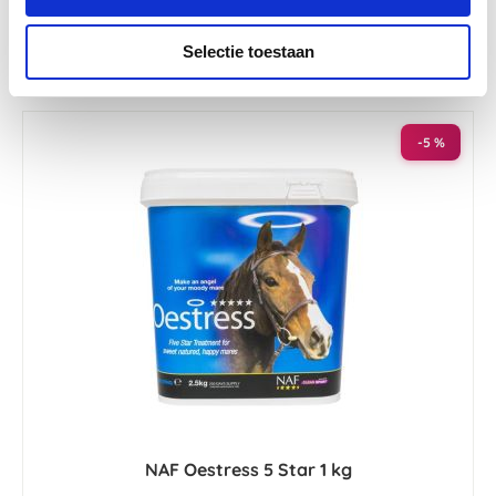
€ 48,93
€ 51,50
Selectie toestaan
-5 %
NAF Oestress 5 Star 1 kg