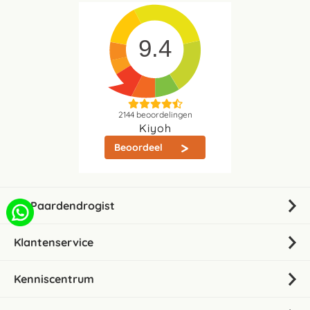
9.4
2144
beoordelingen
Kiyoh
Beoordeel
De Paardendrogist
Klantenservice
Kenniscentrum