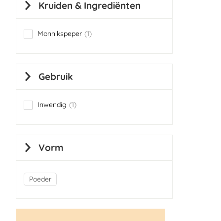
Kruiden & Ingrediënten
Monnikspeper
1
item
Gebruik
Inwendig
1
item
Vorm
Poeder