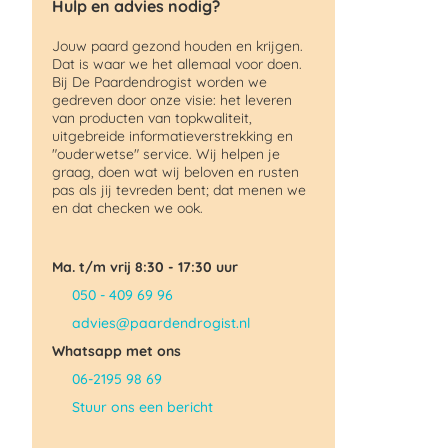
Hulp en advies nodig?
Jouw paard gezond houden en krijgen.
Dat is waar we het allemaal voor doen.
Bij De Paardendrogist worden we
gedreven door onze visie: het leveren
van producten van topkwaliteit,
uitgebreide informatieverstrekking en
"ouderwetse" service. Wij helpen je
graag, doen wat wij beloven en rusten
pas als jij tevreden bent; dat menen we
en dat checken we ook.
Ma. t/m vrij 8:30 - 17:30 uur
050 - 409 69 96
advies@paardendrogist.nl
Whatsapp met ons
06-2195 98 69
Stuur ons een bericht