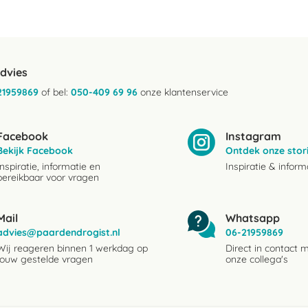
advies
21959869
of bel:
050-409 69 96
onze klantenservice
Facebook
Instagram
Bekijk Facebook
Ontdek onze stor
Inspiratie, informatie en
Inspiratie & inform
bereikbaar voor vragen
Mail
Whatsapp
advies@paardendrogist.nl
06-21959869
Wij reageren binnen 1 werkdag op
Direct in contact 
jouw gestelde vragen
onze collega's