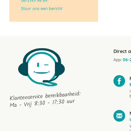
06-2195 98 69
Stuur ons een bericht
Direct 
App:
06-
Klantenservice bereikbaarheid:
Ma - Vrij 8:30 - 17:30 uur