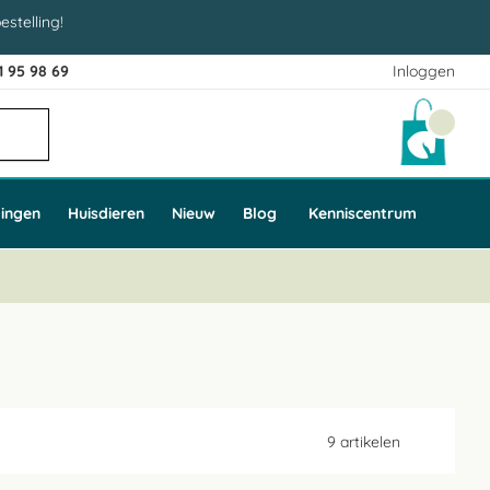
estelling!
1 95 98 69
Inloggen
Winke
ingen
Huisdieren
Nieuw
Blog
Kenniscentrum
9
artikelen