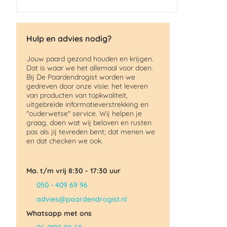
Hulp en advies nodig?
Jouw paard gezond houden en krijgen.
Dat is waar we het allemaal voor doen.
Bij De Paardendrogist worden we
gedreven door onze visie: het leveren
van producten van topkwaliteit,
uitgebreide informatieverstrekking en
"ouderwetse" service. Wij helpen je
graag, doen wat wij beloven en rusten
pas als jij tevreden bent; dat menen we
en dat checken we ook.
Ma. t/m vrij 8:30 - 17:30 uur
050 - 409 69 96
advies@paardendrogist.nl
Whatsapp met ons