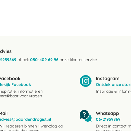
advies
21959869
of bel:
050-409 69 96
onze klantenservice
Facebook
Instagram
Bekijk Facebook
Ontdek onze stor
Inspiratie, informatie en
Inspiratie & inform
bereikbaar voor vragen
Mail
Whatsapp
advies@paardendrogist.nl
06-21959869
Wij reageren binnen 1 werkdag op
Direct in contact 
jouw gestelde vragen
onze collega's