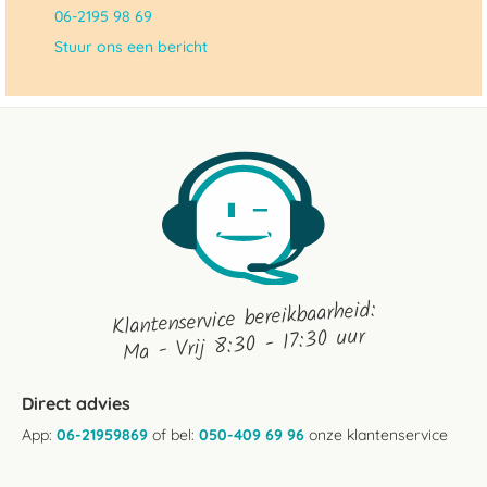
06-2195 98 69
Stuur ons een bericht
Klantenservice bereikbaarheid:
Ma - Vrij 8:30 - 17:30 uur
Direct advies
App:
06-21959869
of bel:
050-409 69 96
onze klantenservice