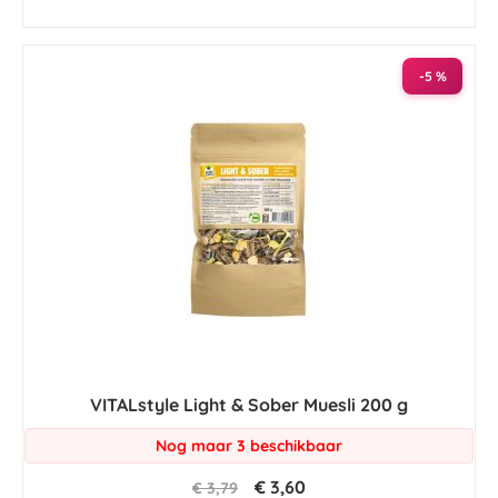
-5 %
VITALstyle Light & Sober Muesli 200 g
Nog maar 3 beschikbaar
€ 3,60
€ 3,79