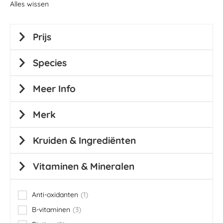
Alles wissen
Prijs
Species
Meer Info
Merk
Kruiden & Ingrediënten
Vitaminen & Mineralen
Anti-oxidanten
1
item
B-vitaminen
3
items