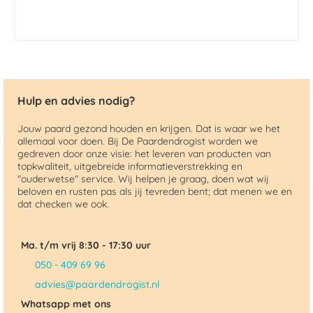
Hulp en advies nodig?
Jouw paard gezond houden en krijgen. Dat is waar we het
allemaal voor doen. Bij De Paardendrogist worden we
gedreven door onze visie: het leveren van producten van
topkwaliteit, uitgebreide informatieverstrekking en
"ouderwetse" service. Wij helpen je graag, doen wat wij
beloven en rusten pas als jij tevreden bent; dat menen we en
dat checken we ook.
Ma. t/m vrij 8:30 - 17:30 uur
050 - 409 69 96
advies@paardendrogist.nl
Whatsapp met ons