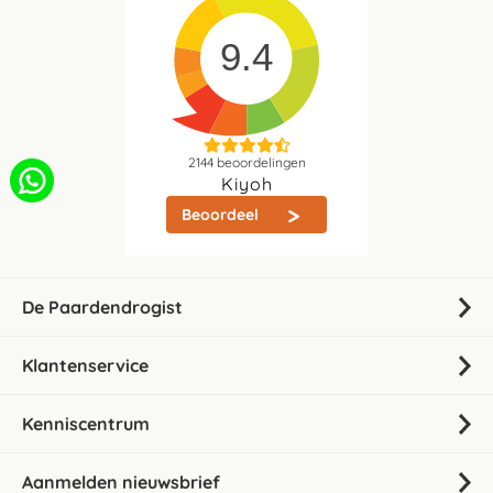
9.4
2144
beoordelingen
Kiyoh
Beoordeel
De Paardendrogist
Klantenservice
Kenniscentrum
Aanmelden nieuwsbrief